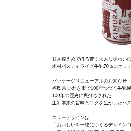
甘さ控えめでほろ苦く大人な味わい
木村パスチャライズ牛乳70％にオリ
パッケージリニューアルのお知らせ
福島県 いわき市で100年つづく牛乳
100年の歴史に裏打ちされた
生乳本来の旨味とコクを生かしたパスチ
ニューデザインは
「おいしいを一緒につくるデザインコン