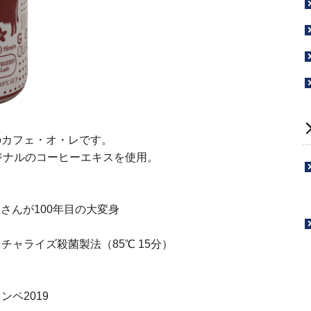
のカフェ・オ・レです。
ジナルのコーヒーエキスを使用。
屋さんが100年目の大変身
ャライズ殺菌製法（85℃ 15分）
ペ2019