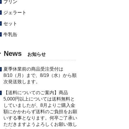
プリン
ジェラート
セット
牛乳缶
News
お知らせ
夏季休業前の商品受注受付は
8/10（月）まで、8/19（水）から順
次発送致します。
【送料についてのご案内】商品
5,000円以上については送料無料と
していましたが、8月よりご購入金
額にかかわらず送料のご負担をお願
いする事となります。何卒ご了承い
ただきますようよろしくお願い致し