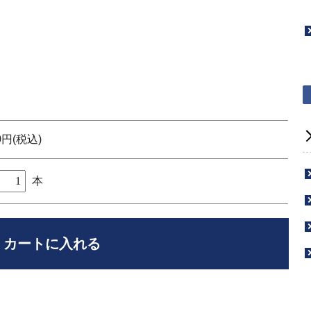
」
0円(税込)
本
）