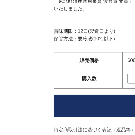
東北経済産業局長賞 優秀賞 受賞
いたしました。
賞味期限：12日(製造日より)
保管方法：要冷蔵(10℃以下)
販売価格
60
購入数
特定商取引法に基づく表記（返品等