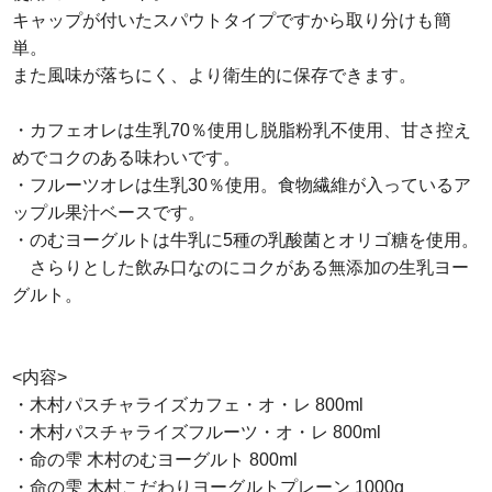
キャップが付いたスパウトタイプですから取り分けも簡
単。
また風味が落ちにく、より衛生的に保存できます。
・カフェオレは生乳70％使用し脱脂粉乳不使用、甘さ控え
めでコクのある味わいです。
・フルーツオレは生乳30％使用。食物繊維が入っているア
ップル果汁ベースです。
・のむヨーグルトは牛乳に5種の乳酸菌とオリゴ糖を使用。
さらりとした飲み口なのにコクがある無添加の生乳ヨー
グルト。
<内容>
・木村パスチャライズカフェ・オ・レ 800ml
・木村パスチャライズフルーツ・オ・レ 800ml
・命の雫 木村のむヨーグルト 800ml
・命の雫 木村こだわりヨーグルトプレーン 1000g